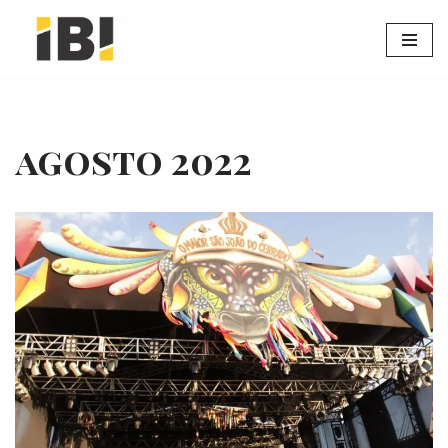
Pular
para
o
conteúdo
agosto 2022