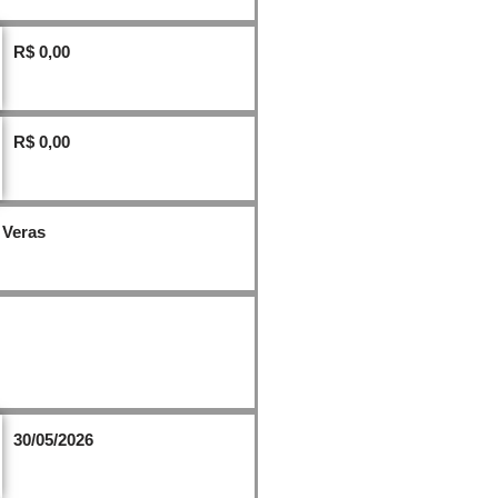
R$
0,00
R$ 0,00
 Veras
30/05/2026