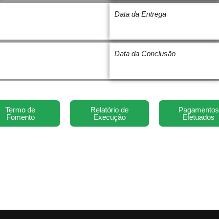
Data da Entrega
Data da Conclusão
Termo de
Relatório de
Pagamentos
Fomento
Execução
Efetuados