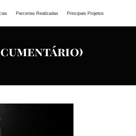
cias
Parcerias Realizadas
Principais Projetos
ocumentário)