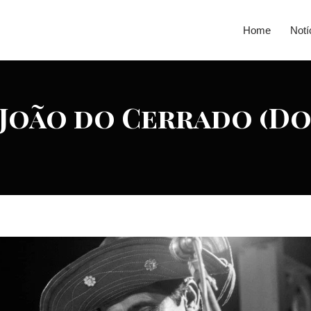
Home
Notí
 João do Cerrado (D