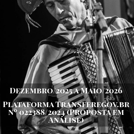
Dezembro/2025 a Maio/2026
Plataforma Transferegov.br
nº 022388/2024 (Proposta em
Análise)