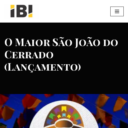
Pular
para
o
O Maior São João do
conteúdo
Cerrado
(Lançamento)